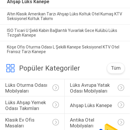
Ahşap Lüks Kanepe
Altın Klasik Amerikan Tarzı Ahşap Lüks Koltuk Otel Kumaş KTV
Seksiyonel Koltuk Takımı
ISO Ticari U Şekli Kabin Bağlantılı Yuvarlak Gece Kulübü Lüks
Tezgah Kanepe
Köşe Ofis Oturma Odası L Şekilli Kanepe Seksiyonel KTV Otel
Fransız Tarzı Kanepe
Popüler Kategoriler
Tüm
Lüks Oturma Odası 
Lüks Avrupa Yatak 
Mobilyaları
Odası Mobilyaları
Lüks Ahşap Yemek 
Ahşap Lüks Kanepe
Odası Takımları
Klasik Ev Ofis 
Antika Otel 
Masaları
Mobilyaları