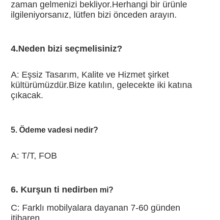
zaman gelmenizi bekliyor.Herhangi bir ürünle 
ilgileniyorsanız, lütfen bizi önceden arayın.
4.Neden bizi seçmelisiniz?
A: Eşsiz Tasarım, Kalite ve Hizmet şirket 
kültürümüzdür.Bize katılın, gelecekte iki katına 
çıkacak.
5. Ödeme vadesi nedir?
A: T/T, FOB
6. Kurşun ti nedir
ben mi?
C: Farklı mobilyalara dayanan 7-60 günden 
itibaren.