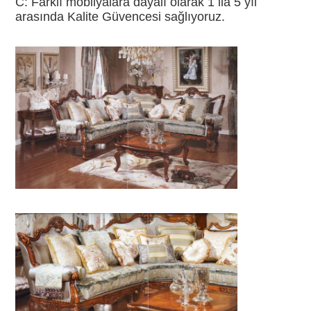
C: Farklı mobilyalara dayalı olarak 1 ila 5 yıl 
arasında Kalite Güvencesi sağlıyoruz.