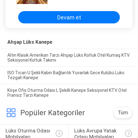
Devam et
Ahşap Lüks Kanepe
Altın Klasik Amerikan Tarzı Ahşap Lüks Koltuk Otel Kumaş KTV
Seksiyonel Koltuk Takımı
ISO Ticari U Şekli Kabin Bağlantılı Yuvarlak Gece Kulübü Lüks
Tezgah Kanepe
Köşe Ofis Oturma Odası L Şekilli Kanepe Seksiyonel KTV Otel
Fransız Tarzı Kanepe
Popüler Kategoriler
Tüm
Lüks Oturma Odası 
Lüks Avrupa Yatak 
Mobilyaları
Odası Mobilyaları